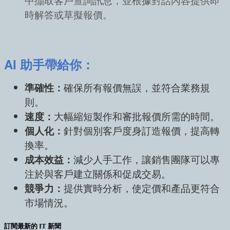
中擷取客戶查詢訊息，並根據對話內容提供即
時解答或草擬報價。
AI 助手帶給你：
準確性：
確保所有報價無誤，並符合業務規
則。
速度：
大幅縮短製作和審批報價所需的時間。
個人化：
針對個別客戶度身訂造報價，提高轉
換率。
成本效益：
減少人手工作，讓銷售團隊可以專
注於與客戶建立關係和促成交易。
競爭力：
提供實時分析，使定價和產品更符合
市場情況。
訂閱最新的 IT 新聞