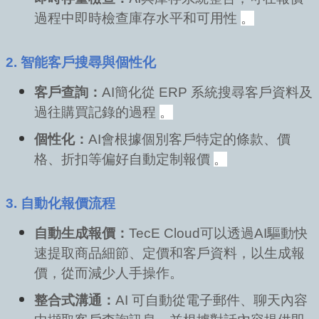
過程中即時檢查庫存水平和可用性
。
2. 智能客戶搜尋與個性化
客戶查詢：
AI簡化從 ERP 系統搜尋客戶資料及
過往購買記錄的過程
。
個性化：
AI會根據個別客戶特定的條款、價
格、折扣等偏好自動定制報價
。
3. 自動化報價流程
自動生成報價：
TecE Cloud可以透過AI驅動快
速提取商品細節、定價和客戶資料，以生成報
價，從而減少人手操作。
整合式溝通：
AI 可自動從電子郵件、聊天內容