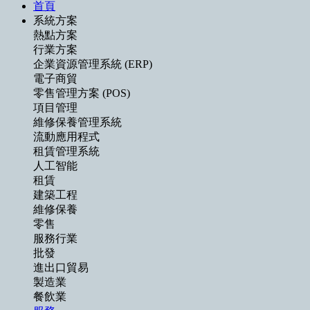
首頁
系統方案
熱點方案
行業方案
企業資源管理系統 (ERP)
電子商貿
零售管理方案 (POS)
項目管理
維修保養管理系統
流動應用程式
租賃管理系統
人工智能
租賃
建築工程
維修保養
零售
服務行業
批發
進出口貿易
製造業
餐飲業