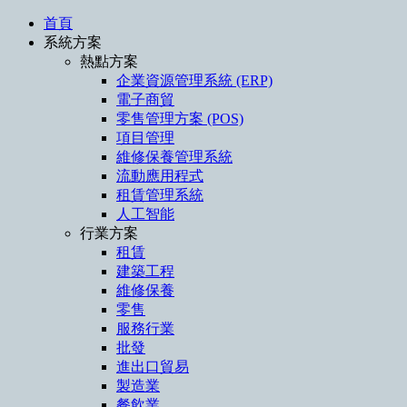
首頁
系統方案
熱點方案
企業資源管理系統 (ERP)
電子商貿
零售管理方案 (POS)
項目管理
維修保養管理系統
流動應用程式
租賃管理系統
人工智能
行業方案
租賃
建築工程
維修保養
零售
服務行業
批發
進出口貿易
製造業
餐飲業