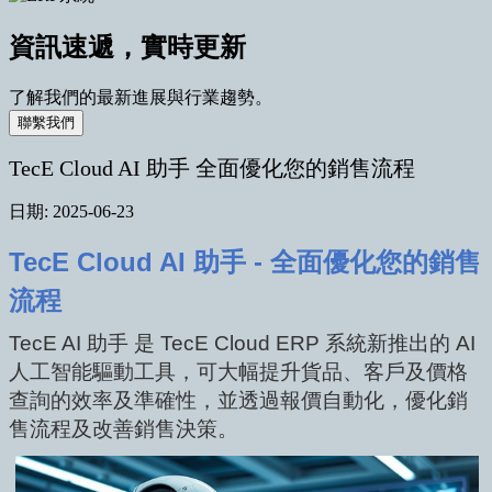
資訊速遞，實時更新
了解我們的最新進展與行業趨勢。
聯繫我們
TecE Cloud AI 助手 全面優化您的銷售流程
日期:
2025-06-23
TecE Cloud AI 助手 - 全面優化您的銷售
流程
TecE AI 助手 是 TecE Cloud ERP 系統新推出的 AI
人工智能驅動工具，可大幅提升貨品、客戶及價格
查詢的效率及準確性，並透過報價自動化，優化銷
售流程及改善銷售決策。