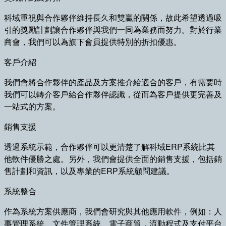
科域重視與合作夥伴維持長久和雙贏的關係，故此希望透過吸
引的獎勵計劃讓合作夥伴與我們一同為業務而努力。對於行業
商會，我們可以為旗下會員提供特別的折扣優惠。
客戶介紹
我們會將合作夥伴的產品及方案推介給適合的客戶，有需要時
我們可以轉介客戶給合作夥伴認識，從而為客戶提供更完善及
一站式的方案。
銷售支援
透過系統示範，合作夥伴可以更清楚了解科域ERP系統比其
他軟件優勝之處。另外，我們會提供全面的銷售支援，包括銷
售計劃和資訊，以及專業的ERP系統顧問建議。
系統整合
作為系統方案供應商，我們會研究與其他應用軟件，例如：人
事管理系統、文件管理系統、電子商貿，流動程式及支付平台