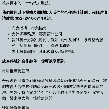
及高質素的「一站式」服務。
我們歡迎以下機構及團體加入我們的合作夥伴計劃，有關詳情
請致電 (852) 2416-6711查詢:
商會機構、行業協會
會計師事務所、專業顧問公司
資訊科技方案供應商，例如: 硬件及網絡、系統整合服
務、商業應用軟件、互聯網服務等
專上教育學院、其他教育及培訓機構
成為科域的合作夥伴，你可以享受到:
市場推廣及宣傳
合作夥伴可將公司商標放到科域網站內並連結至公司網頁，我
們亦會將合作夥伴的產品資訊透過不同的宣傳途徑傳遞給客
戶。另外，我們會邀請不同的合作夥伴合辦各類型的市場活
動，帶來更大的市場推廣效益。
獎勵計劃及折扣