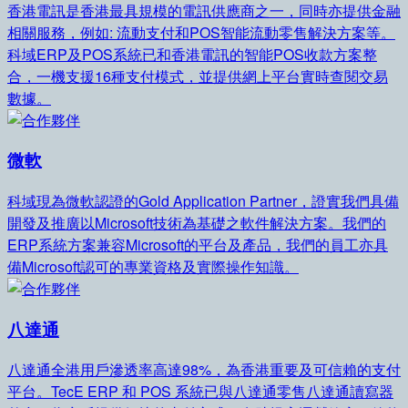
香港電訊是香港最具規模的電訊供應商之一，同時亦提供金融
相關服務，例如: 流動支付和POS智能流動零售解決方案等。
科域ERP及POS系統已和香港電訊的智能POS收款方案整
合，一機支援16種支付模式，並提供網上平台實時查閱交易
數據。
微軟
科域現為微軟認證的Gold Application Partner，證實我們具備
開發及推廣以Microsoft技術為基礎之軟件解決方案。我們的
ERP系統方案兼容Microsoft的平台及產品，我們的員工亦具
備Microsoft認可的專業資格及實際操作知識。
八達通
八達通全港用戶滲透率高達98%，為香港重要及可信賴的支付
平台。TecE ERP 和 POS 系統已與八達通零售八達通讀寫器