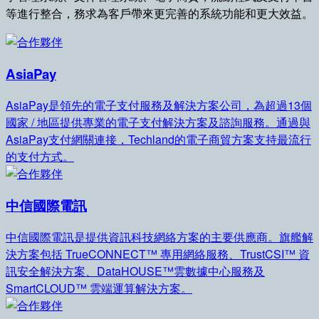
等進行整合，務求為客戶帶來更完善的系統功能和更大效益。
AsiaPay
AsiaPay是領先的電子支付服務及解決方案公司，為超過13個
國家 / 地區提供專業的電子支付解決方案及諮詢服務。通過與
AsiaPay支付網關連接，Techland的電子商貿方案支持最流行
的支付方式。
中信國際電訊
中信國際電訊是提供資訊科技網絡方案的主要供應商。旗艦解
決方案包括 TrueCONNECT™ 專用網絡服務、TrustCSI™ 資
訊安全解決方案、DataHOUSE™雲數據中心服務及
SmartCLOUD™ 雲端運算解決方案。