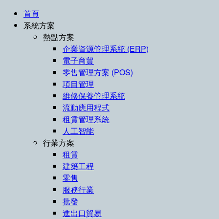
首頁
系統方案
熱點方案
企業資源管理系統 (ERP)
電子商貿
零售管理方案 (POS)
項目管理
維修保養管理系統
流動應用程式
租賃管理系統
人工智能
行業方案
租賃
建築工程
零售
服務行業
批發
進出口貿易