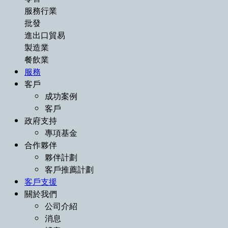
服務行業
批發
進出口貿易
製造業
餐飲業
服務
客戶
成功案例
客戶
政府支持
專項基金
合作夥伴
夥伴計劃
客戶推薦計劃
客戶支援
關於我們
公司介紹
消息