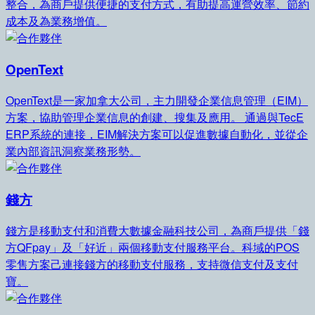
整合，為商戶提供便捷的支付方式，有助提高運營效率、節約
成本及為業務增值。
OpenText
OpenText是一家加拿大公司，主力開發企業信息管理（EIM）
方案，協助管理企業信息的創建、搜集及應用。 通過與TecE
ERP系統的連接，EIM解決方案可以促進數據自動化，並從企
業內部資訊洞察業務形勢。
錢方
錢方是移動支付和消費大數據金融科技公司，為商戶提供「錢
方QFpay」及「好近」兩個移動支付服務平台。科域的POS
零售方案己連接錢方的移動支付服務，支持微信支付及支付
寶。