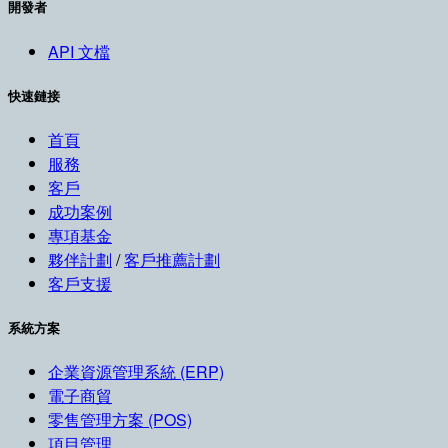
開發者
API 文檔
快速鏈接
首頁
服務
客戶
成功案例
專項基金
夥伴計劃
/
客戶推薦計劃
客戶支援
系統方案
企業資源管理系統 (ERP)
電子商貿
零售管理方案 (POS)
項目管理