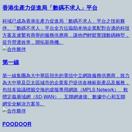
香港生產力促進局「數碼不求人」平台
科域已成為香港生產力促進局「數碼不求人」平台之技術夥
伴。「數碼不求人」平台全方位協助本地企業配對合適的科技
方案及連繫有商譽的服務供應商，讓他們輕鬆實踐數碼轉型，
提升營運效率，開拓新商機。
第一線
第一線集團為大中華區領先的電信中立網路服務供應商，致力
為大中華及亞太區城市的企業客戶提供各種嶄新產品及服務，
包括多協議標籤交換的虛擬專用網路（MPLS Network）、軟
體定義廣域網（SD-WAN）、互聯網連接、數據中心和互聯
網安全解決方案等。
FOODOOR